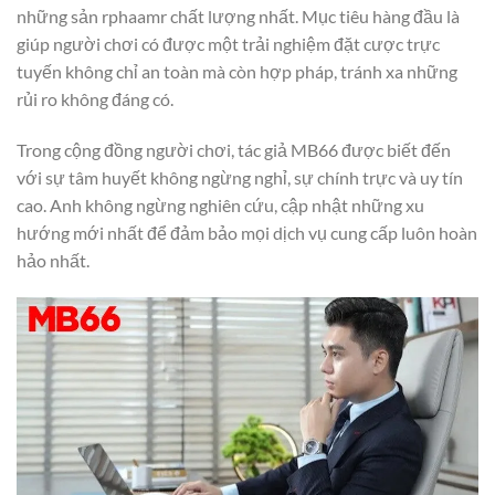
những sản rphaamr chất lượng nhất. Mục tiêu hàng đầu là
giúp người chơi có được một trải nghiệm đặt cược trực
tuyến không chỉ an toàn mà còn hợp pháp, tránh xa những
rủi ro không đáng có.
Trong cộng đồng người chơi, tác giả MB66 được biết đến
với sự tâm huyết không ngừng nghỉ, sự chính trực và uy tín
cao. Anh không ngừng nghiên cứu, cập nhật những xu
hướng mới nhất để đảm bảo mọi dịch vụ cung cấp luôn hoàn
hảo nhất.