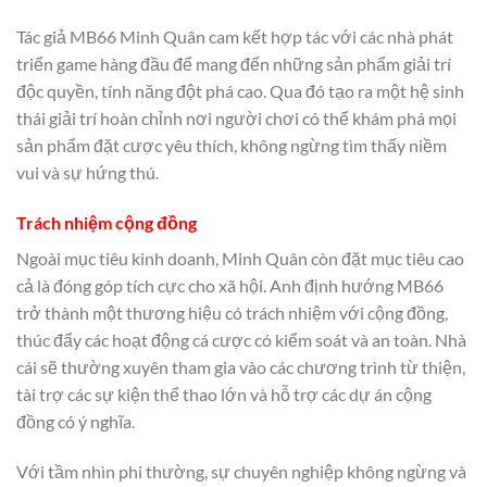
Tác giả MB66 Minh Quân cam kết hợp tác với các nhà phát
triển game hàng đầu để mang đến những sản phẩm giải trí
độc quyền, tính năng đột phá cao. Qua đó tạo ra một hệ sinh
thái giải trí hoàn chỉnh nơi người chơi có thể khám phá mọi
sản phẩm đặt cược yêu thích, không ngừng tìm thấy niềm
vui và sự hứng thú.
Trách nhiệm cộng đồng
Ngoài mục tiêu kinh doanh, Minh Quân còn đặt mục tiêu cao
cả là đóng góp tích cực cho xã hội. Anh định hướng MB66
trở thành một thương hiệu có trách nhiệm với cộng đồng,
thúc đẩy các hoạt động cá cược có kiểm soát và an toàn. Nhà
cái sẽ thường xuyên tham gia vào các chương trình từ thiện,
tài trợ các sự kiện thể thao lớn và hỗ trợ các dự án cộng
đồng có ý nghĩa.
Với tầm nhìn phi thường, sự chuyên nghiệp không ngừng và