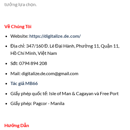
tưởng lựa chọn.
Về Chúng Tôi
Website:
https://digitalize.de.com/
Địa chỉ:
347/160 Đ. Lê Đại Hành, Phường 11, Quận 11,
Hồ Chí Minh, Việt Nam
Sđt:
0794 894 208
Mail:
digitalize.de.com@gmail.com
Tác giả MB66
Giấy phép quốc tế: Isle of Man & Cagayan và Free Port
Giấy phép: Pagcor - Manila
Hướng Dẫn