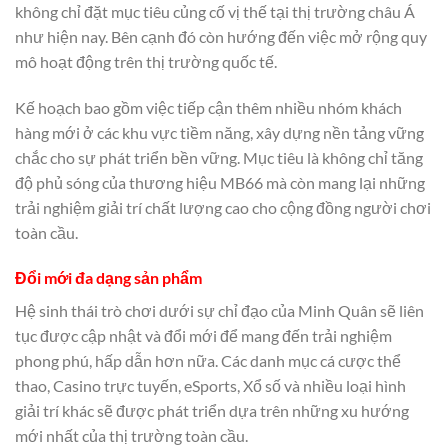
không chỉ đặt mục tiêu củng cố vị thế tại thị trường châu Á
như hiện nay. Bên cạnh đó còn hướng đến việc mở rộng quy
mô hoạt động trên thị trường quốc tế.
Kế hoạch bao gồm việc tiếp cận thêm nhiều nhóm khách
hàng mới ở các khu vực tiềm năng, xây dựng nền tảng vững
chắc cho sự phát triển bền vững. Mục tiêu là không chỉ tăng
độ phủ sóng của thương hiệu MB66 mà còn mang lại những
trải nghiệm giải trí chất lượng cao cho cộng đồng người chơi
toàn cầu.
Đổi mới đa dạng sản phẩm
Hệ sinh thái trò chơi dưới sự chỉ đạo của Minh Quân sẽ liên
tục được cập nhật và đổi mới để mang đến trải nghiệm
phong phú, hấp dẫn hơn nữa. Các danh mục cá cược thể
thao, Casino trực tuyến, eSports, Xổ số và nhiều loại hình
giải trí khác sẽ được phát triển dựa trên những xu hướng
mới nhất của thị trường toàn cầu.