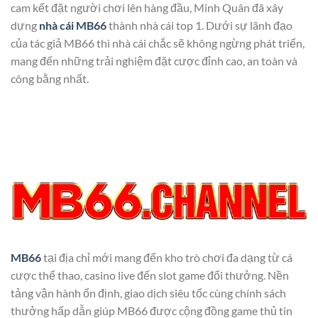
cam kết đặt người chơi lên hàng đầu, Minh Quân đã xây
dựng
nhà cái MB66
thành nhà cái top 1. Dưới sự lãnh đạo
của tác giả MB66 thì nhà cái chắc sẽ không ngừng phát triển,
mang đến những trải nghiệm đặt cược đỉnh cao, an toàn và
công bằng nhất.
MB66
tại địa chỉ mới mang đến kho trò chơi đa dạng từ cá
cược thể thao, casino live đến slot game đổi thưởng. Nền
tảng vận hành ổn định, giao dịch siêu tốc cùng chính sách
thưởng hấp dẫn giúp MB66 được cộng đồng game thủ tin