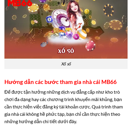
Xổ số
Hướng dẫn các bước tham gia nhà cái MB66
Để được tận hưởng những dịch vụ đẳng cấp như kho trò
chơi đa dạng hay các chương trình khuyến mãi khủng, bạn
cần thực hiện việc đăng ký tài khoản cược. Quá trình tham
gia nhà cái không hề phức tạp, bạn chỉ cần thực hiện theo
những hướng dẫn chi tiết dưới đây.