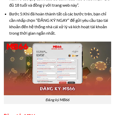
đủ 18 tuổi và đồng ý với trang web này”.
Bước 5:Khi đã hoàn thành tất cả các bước trên, bạn chỉ
cần nhấp chọn “ĐĂNG KÝ NGAY” để gửi yêu cầu tạo tài
khoản đến hệ thống nhà cái xử lý và kích hoạt tài khoản
trong thời gian ngắn nhất.
Đăng ký MB66