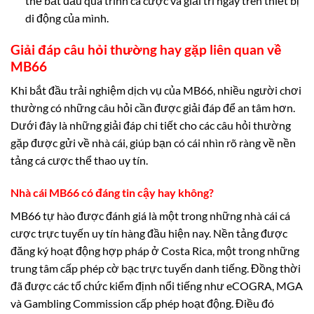
thể bắt đầu quá trình cá cược và giải trí ngay trên thiết bị
di động của mình.
Giải đáp câu hỏi thường hay gặp liên quan về
MB66
Khi bắt đầu trải nghiệm dịch vụ của MB66, nhiều người chơi
thường có những câu hỏi cần được giải đáp để an tâm hơn.
Dưới đây là những giải đáp chi tiết cho các câu hỏi thường
gặp được gửi về nhà cái, giúp bạn có cái nhìn rõ ràng về nền
tảng cá cược thể thao uy tín.
Nhà cái MB66 có đáng tin cậy hay không?
MB66 tự hào được đánh giá là một trong những nhà cái cá
cược trực tuyến uy tín hàng đầu hiện nay. Nền tảng được
đăng ký hoạt động hợp pháp ở Costa Rica, một trong những
trung tâm cấp phép cờ bạc trực tuyến danh tiếng. Đồng thời
đã được các tổ chức kiểm định nổi tiếng như eCOGRA, MGA
và Gambling Commission cấp phép hoạt động. Điều đó