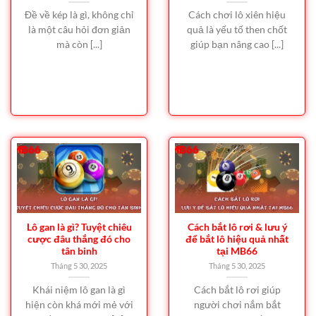
Đề về kép là gì, không chỉ
Cách chơi lô xiên hiệu
là một câu hỏi đơn giản
quả là yếu tố then chốt
mà còn [...]
giúp bạn nâng cao [...]
Lô gan là gì? Tuyệt chiêu
Cách bắt lô rơi & lưu ý
cược đâu thắng đó cho
để bắt lô hiệu quả nhất
tân binh
tại MB66
Tháng 5 30, 2025
Tháng 5 30, 2025
Khái niệm lô gan là gì
Cách bắt lô rơi giúp
hiện còn khá mới mẻ với
người chơi nắm bắt