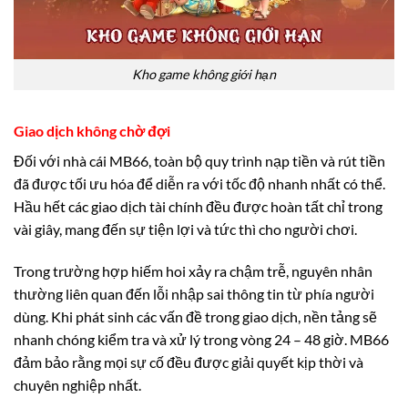
Kho game không giới hạn
Giao dịch không chờ đợi
Đối với nhà cái MB66, toàn bộ quy trình nạp tiền và rút tiền
đã được tối ưu hóa để diễn ra với tốc độ nhanh nhất có thể.
Hầu hết các giao dịch tài chính đều được hoàn tất chỉ trong
vài giây, mang đến sự tiện lợi và tức thì cho người chơi.
Trong trường hợp hiếm hoi xảy ra chậm trễ, nguyên nhân
thường liên quan đến lỗi nhập sai thông tin từ phía người
dùng. Khi phát sinh các vấn đề trong giao dịch, nền tảng sẽ
nhanh chóng kiểm tra và xử lý trong vòng 24 – 48 giờ. MB66
đảm bảo rằng mọi sự cố đều được giải quyết kịp thời và
chuyên nghiệp nhất.