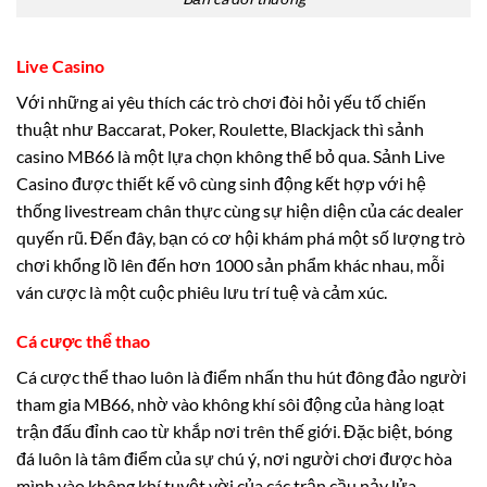
Live Casino
Với những ai yêu thích các trò chơi đòi hỏi yếu tố chiến
thuật như Baccarat, Poker, Roulette, Blackjack thì sảnh
casino MB66 là một lựa chọn không thể bỏ qua. Sảnh Live
Casino được thiết kế vô cùng sinh động kết hợp với hệ
thống livestream chân thực cùng sự hiện diện của các dealer
quyến rũ. Đến đây, bạn có cơ hội khám phá một số lượng trò
chơi khổng lồ lên đến hơn 1000 sản phẩm khác nhau, mỗi
ván cược là một cuộc phiêu lưu trí tuệ và cảm xúc.
Cá cược thể thao
Cá cược thể thao luôn là điểm nhấn thu hút đông đảo người
tham gia MB66, nhờ vào không khí sôi động của hàng loạt
trận đấu đỉnh cao từ khắp nơi trên thế giới. Đặc biệt, bóng
đá luôn là tâm điểm của sự chú ý, nơi người chơi được hòa
mình vào không khí tuyệt vời của các trận cầu nảy lửa.