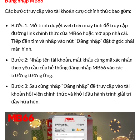
Đăng nhập MB66
Các bước truy cập vào tài khoản cược chính thức bao gồm:
Bước 1: Mở trình duyệt web trên máy tính để truy cập
đường link chính thức của MB66 hoặc mở app nhà cái.
Tiếp đến tìm và nhấp vào nút “Đăng nhập” đặt ở góc phải
màn hình.
Bước 2: Nhập tên tài khoản, mật khẩu cùng mã xác nhận
theo yêu cầu của hệ thống đăng nhập MB66 vào các
trường tương ứng.
Bước 3: Sau cùng nhấp “Đăng nhập” để truy cập vào tài
khoản hội viên chính thức và khởi đầu hành trình giải trí
đầy hứa hẹn.