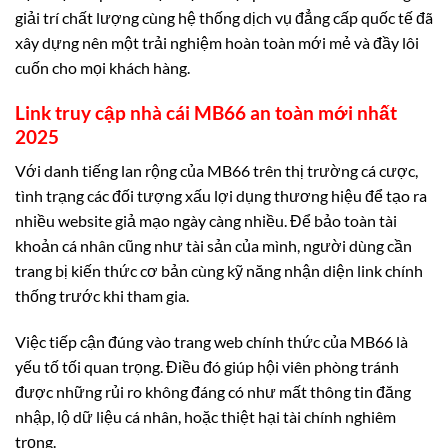
giải trí chất lượng cùng hệ thống dịch vụ đẳng cấp quốc tế đã
xây dựng nên một trải nghiệm hoàn toàn mới mẻ và đầy lôi
cuốn cho mọi khách hàng.
Link truy cập nhà cái MB66 an toàn mới nhất
2025
Với danh tiếng lan rộng của MB66 trên thị trường cá cược,
tình trạng các đối tượng xấu lợi dụng thương hiệu để tạo ra
nhiều website giả mạo ngày càng nhiều. Để bảo toàn tài
khoản cá nhân cũng như tài sản của mình, người dùng cần
trang bị kiến thức cơ bản cùng kỹ năng nhận diện link chính
thống trước khi tham gia.
Việc tiếp cận đúng vào trang web chính thức của MB66 là
yếu tố tối quan trọng. Điều đó giúp hội viên phòng tránh
được những rủi ro không đáng có như mất thông tin đăng
nhập, lộ dữ liệu cá nhân, hoặc thiệt hại tài chính nghiêm
trọng.