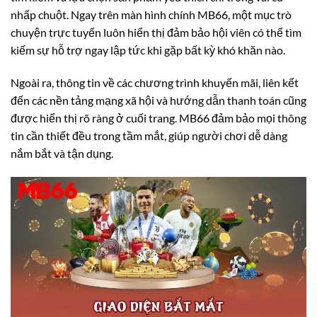
nhấp chuột. Ngay trên màn hình chính MB66, một mục trò
chuyện trực tuyến luôn hiển thị đảm bảo hội viên có thể tìm
kiếm sự hỗ trợ ngay lập tức khi gặp bất kỳ khó khăn nào.
Ngoài ra, thông tin về các chương trình khuyến mãi, liên kết
đến các nền tảng mạng xã hội và hướng dẫn thanh toán cũng
được hiển thị rõ ràng ở cuối trang. MB66 đảm bảo mọi thông
tin cần thiết đều trong tầm mắt, giúp người chơi dễ dàng
nắm bắt và tận dụng.