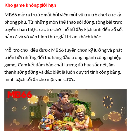
Kho game không giới hạn
MB66 mở ra trước mắt hội viên một vũ trụ trò chơi cực kỳ
phong phú. Từ những môn thể thao sôi động, sòng bài trực
tuyến chân thực, các trò chơi nổ hũ đầy kịch tính đến xổ số,
bắn cá và vô vàn hình thức giải trí ăn khách khác.
Mỗi trò chơi đều được MB66 tuyển chọn kỹ lưỡng và phát
triển bởi những đối tác hàng đầu trong ngành công nghiệp
game,. Cam kết đảm bảo chất lượng đồ họa sắc nét, âm
thanh sống động và đặc biệt là luôn duy trì tính công bằng,
minh bạch tối đa cho mọi ván cược.