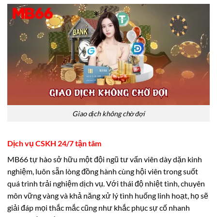
Giao dịch không chờ đợi
Dịch vụ CSKH 24/7 tận tâm
MB66 tự hào sở hữu một đội ngũ tư vấn viên dày dặn kinh
nghiệm, luôn sẵn lòng đồng hành cùng hội viên trong suốt
quá trình trải nghiệm dịch vụ. Với thái độ nhiệt tình, chuyên
môn vững vàng và khả năng xử lý tình huống linh hoạt, họ sẽ
giải đáp mọi thắc mắc cũng như khắc phục sự cố nhanh