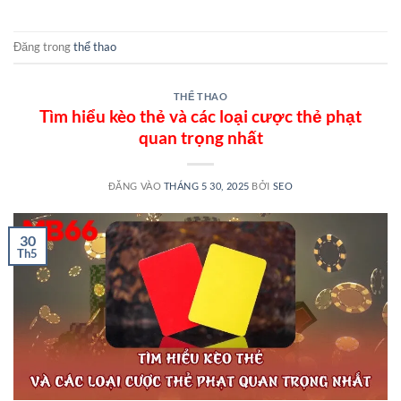
Đăng trong
thể thao
THỂ THAO
Tìm hiểu kèo thẻ và các loại cược thẻ phạt
quan trọng nhất
ĐĂNG VÀO
THÁNG 5 30, 2025
BỞI
SEO
30
Th5