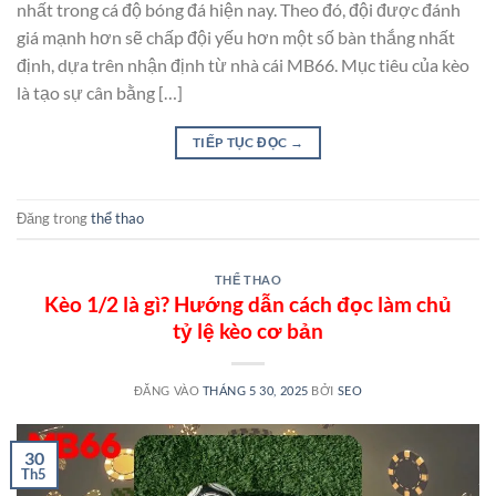
nhất trong cá độ bóng đá hiện nay. Theo đó, đội được đánh
giá mạnh hơn sẽ chấp đội yếu hơn một số bàn thắng nhất
định, dựa trên nhận định từ nhà cái MB66. Mục tiêu của kèo
là tạo sự cân bằng […]
TIẾP TỤC ĐỌC
→
Đăng trong
thể thao
THỂ THAO
Kèo 1/2 là gì? Hướng dẫn cách đọc làm chủ
tỷ lệ kèo cơ bản
ĐĂNG VÀO
THÁNG 5 30, 2025
BỞI
SEO
30
Th5