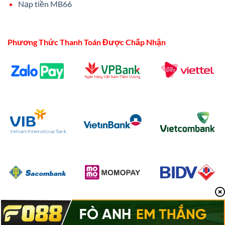
Nạp tiền MB66
Phương Thức Thanh Toán Được Chấp Nhận