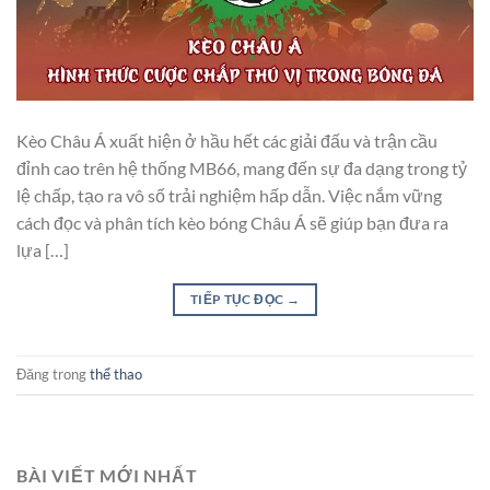
Kèo Châu Á xuất hiện ở hầu hết các giải đấu và trận cầu
đỉnh cao trên hệ thống MB66, mang đến sự đa dạng trong tỷ
lệ chấp, tạo ra vô số trải nghiệm hấp dẫn. Việc nắm vững
cách đọc và phân tích kèo bóng Châu Á sẽ giúp bạn đưa ra
lựa […]
TIẾP TỤC ĐỌC
→
Đăng trong
thể thao
BÀI VIẾT MỚI NHẤT