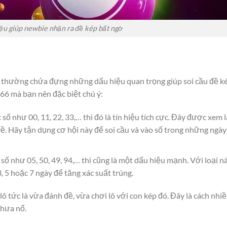
u giúp newbie nhận ra đề kép bất ngờ
 7 thường chứa đựng những dấu hiệu quan trọng giúp soi cầu đề k
66 mà bạn nên đặc biệt chú ý:
 số như 00, 11, 22, 33,… thì đó là tín hiệu tích cực. Đây được xem 
. Hãy tận dụng cơ hội này để soi cầu và vào số trong những ngày
số như 05, 50, 49, 94,… thì cũng là một dấu hiệu mạnh. Với loại nà
 5 hoặc 7 ngày để tăng xác suất trúng.
lô tức là vừa đánh đề, vừa chơi lô với con kép đó. Đây là cách nhi
chưa nổ.