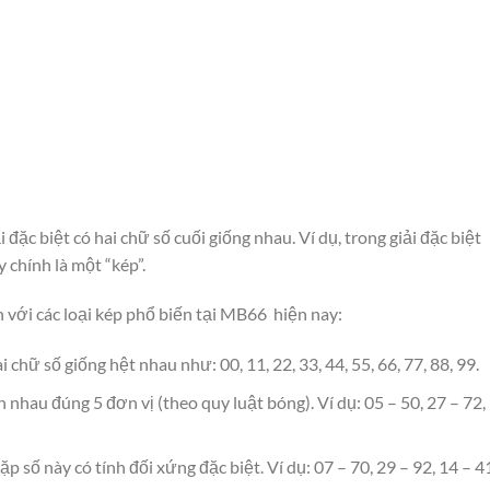
 đặc biệt có hai chữ số cuối giống nhau. Ví dụ, trong giải đặc biệt
y chính là một “kép”.
 với các loại kép phổ biến tại MB66 hiện nay:
 chữ số giống hệt nhau như: 00, 11, 22, 33, 44, 55, 66, 77, 88, 99.
nhau đúng 5 đơn vị (theo quy luật bóng). Ví dụ: 05 – 50, 27 – 72,
 số này có tính đối xứng đặc biệt. Ví dụ: 07 – 70, 29 – 92, 14 – 41