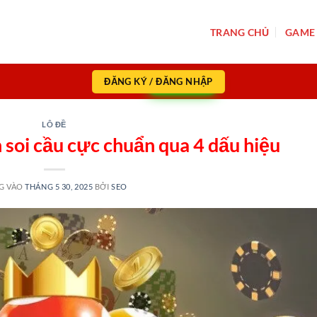
TRANG CHỦ
GAME 
ĐĂNG KÝ / ĐĂNG NHẬP
LÔ ĐỀ
h soi cầu cực chuẩn qua 4 dấu hiệu
G VÀO
THÁNG 5 30, 2025
BỞI
SEO