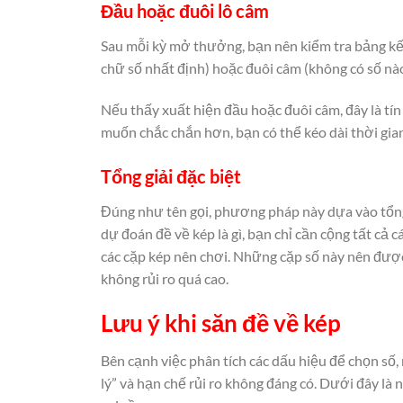
Đầu hoặc đuôi lô câm
Sau mỗi kỳ mở thưởng, bạn nên kiểm tra bảng kế
chữ số nhất định) hoặc đuôi câm (không có số nà
Nếu thấy xuất hiện đầu hoặc đuôi câm, đây là tín 
muốn chắc chắn hơn, bạn có thể kéo dài thời gia
Tổng giải đặc biệt
Đúng như tên gọi, phương pháp này dựa vào tổng 
dự đoán đề về kép là gì, bạn chỉ cần cộng tất cả c
các cặp kép nên chơi. Những cặp số này nên được
không rủi ro quá cao.
Lưu ý khi săn đề về kép
Bên cạnh việc phân tích các dấu hiệu để chọn số,
lý” và hạn chế rủi ro không đáng có. Dưới đây là