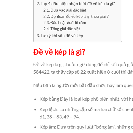
Top 4 dấu hiệu nhận biết đề về kép là gì?
Dựa vào giải đặc biệt
Dự đoán đề về kép là gì theo giải 7
Đầu hoặc đuôi lô câm
Tổng giải đặc biệt
Lưu ý khi săn đề về kép
Đề về kép là gì?
Đề về kép là gì, thuật ngữ dùng để chỉ kết quả giải
584422, ta thấy cặp số
22
xuất hiện ở cuối thì đâ
Nếu bạn là người mới bắt đầu chơi, hãy làm quen
Kép bằng Đây là loại kép phổ biến nhất, với hai
Kép lệch: Là những cặp số mà hai chữ số chênh 
61, 38 – 83, 49 – 94.
Kép âm: Dựa trên quy luật “bóng âm”, những cặp