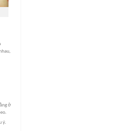
ó
nhau,
bằng ở
heo.
 ý.