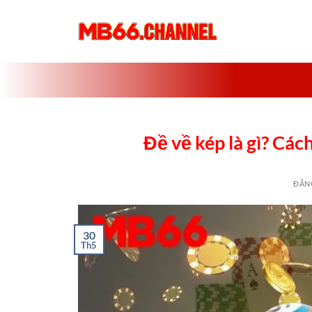
Bỏ
qua
nội
dung
Đề về kép là gì? Các
ĐĂN
30
Th5