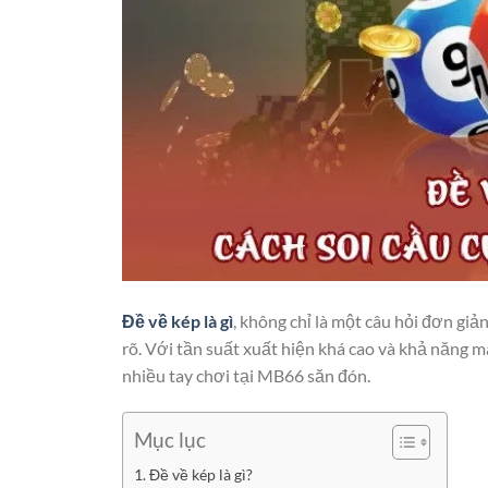
Đề về kép là gì
, không chỉ là một câu hỏi đơn giả
rõ. Với tần suất xuất hiện khá cao và khả năng 
nhiều tay chơi tại MB66 săn đón.
Mục lục
Đề về kép là gì?