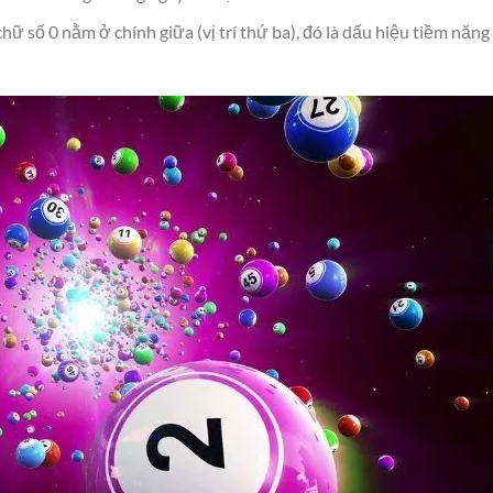
 chữ số 0 nằm ở chính giữa (vị trí thứ ba), đó là dấu hiệu tiềm năng