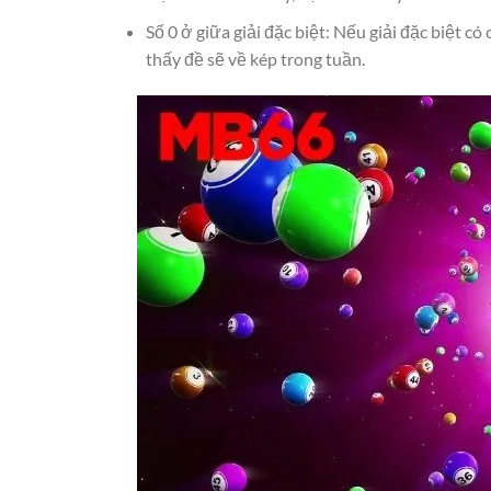
Số 0 ở giữa giải đặc biệt: Nếu giải đặc biệt có
thấy đề sẽ về kép trong tuần.