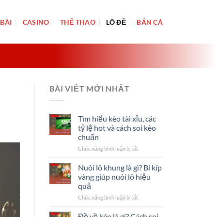
BÀI
CASINO
THỂ THAO
LÔ ĐỀ
BẮN CÁ
BÀI VIẾT MỚI NHẤT
Tìm hiểu kèo tài xỉu, các
tỷ lệ hot và cách soi kèo
chuẩn
Chức năng bình luận bị tắt
ở
Tìm
hiểu
Nuôi lô khung là gì? Bí kíp
kèo
vàng giúp nuôi lô hiệu
tài
quả
xỉu,
Chức năng bình luận bị tắt
ở
các
Nuôi
tỷ
lô
lệ
Đề về kép là gì? Cách soi