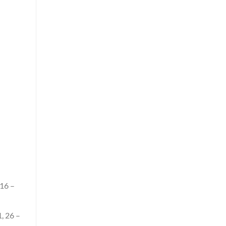
cho
tân
binh
 16 –
, 26 –