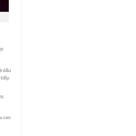
ép
là dấu
 tiếp
y,
ều cao