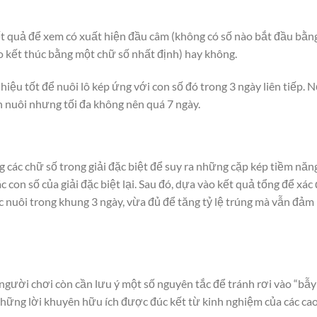
t quả để xem có xuất hiện đầu câm (không có số nào bắt đầu bằn
o kết thúc bằng một chữ số nhất định) hay không.
hiệu tốt để nuôi lô kép ứng với con số đó trong 3 ngày liên tiếp. 
n nuôi nhưng tối đa không nên quá 7 ngày.
các chữ số trong giải đặc biệt để suy ra những cặp kép tiềm năn
ác con số của giải đặc biệt lại. Sau đó, dựa vào kết quả tổng để xác
 nuôi trong khung 3 ngày, vừa đủ để tăng tỷ lệ trúng mà vẫn đảm
 người chơi còn cần lưu ý một số nguyên tắc để tránh rơi vào “bẫ
 những lời khuyên hữu ích được đúc kết từ kinh nghiệm của các ca